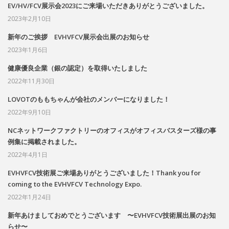
EV/HV/FCV展示会2023にご来場いただきありがとうございました。
2023年2月10日
新年のご挨拶 EVHVFCV展示会出展のお知らせ
2023年1月6日
健康優良企業（銀の認定）を取得いたしました
2022年11月30日
LOVOTのももちゃんが会社のメンバーになりました！
2022年9月10日
NCネットワークファクトリーのオフィスがオフィスバスターズ様の事
例集に掲載されました。
2022年4月1日
EVHVFCV技術展ご来場ありがとうございました！Thank you for
coming to the EVHVFCV Technology Expo.
2022年1月24日
新年あけましておめでとうございます 〜EVHVFCV技術展出展のお知
らせ〜