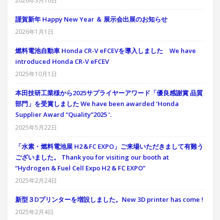
2026年3月10日
謹賀新年 Happy New Year ＆ 展示会出展のお知らせ
2026年1月1日
燃料電池自動車 Honda CR-V eFCEVを導入しました We have
introduced Honda CR-V eFCEV
2025年10月1日
本田技研工業様から2025サプライヤーアワード「優良感謝賞 品質
部門」を受賞しました We have been awarded ‘Honda
Supplier Award “Quality”2025 ‘.
2025年5月22日
「水素・燃料電池展 H2＆FC EXPO」ご来場いただきまして有難う
ございました。 Thank you for visiting our booth at
“Hydrogen & Fuel Cell Expo H2 & FC EXPO”
2025年2月24日
新型３Dプリンターを増設しました。New 3D printer has come !
2025年2月4日