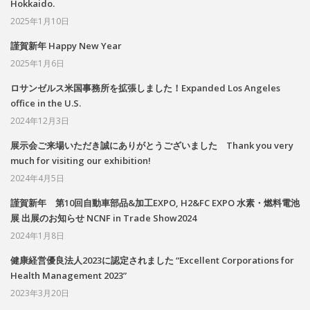
Hokkaido.
2025年1月10日
謹賀新年 Happy New Year
2025年1月6日
ロサンゼルス米国事務所を拡張しました！Expanded Los Angeles
office in the U.S.
2024年12月3日
展示会ご来場いただき誠にありがとうございました Thank you very
much for visiting our exhibition!
2024年4月5日
謹賀新年 第10回自動車部品&加工EXPO, H2&FC EXPO 水素・燃料電池
展 出展のお知らせ NCNF in Trade Show2024
2024年1月8日
健康経営優良法人2023に認定されました “Excellent Corporations for
Health Management 2023”
2023年3月20日