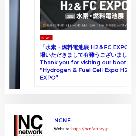
NEWS
「水素・燃料電池展 H2＆FC EXPO」ご来
場いただきまして有難うございました。
Thank you for visiting our booth at
“Hydrogen & Fuel Cell Expo H2 & FC
EXPO”
3
NCNF
Website:
https://ncnfactory.jp