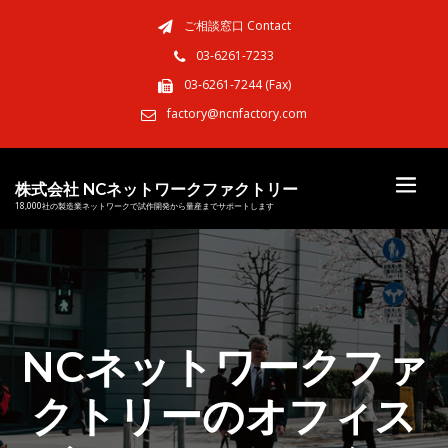
ご相談窓口 Contact
03-6261-7233
03-6261-7244 (Fax)
factory@ncnfactory.com
株式会社 NCネットワークファクトリー
18,000社の製造業ネットワークで試作開発から量産までサポートします
NCネットワークファ
クトリーのオフィス