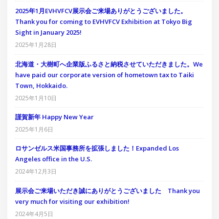
2025年1月EVHVFCV展示会ご来場ありがとうございました。
Thank you for coming to EVHVFCV Exhibition at Tokyo Big
Sight in January 2025!
2025年1月28日
北海道・大樹町へ企業版ふるさと納税させていただきました。We
have paid our corporate version of hometown tax to Taiki
Town, Hokkaido.
2025年1月10日
謹賀新年 Happy New Year
2025年1月6日
ロサンゼルス米国事務所を拡張しました！Expanded Los
Angeles office in the U.S.
2024年12月3日
展示会ご来場いただき誠にありがとうございました Thank you
very much for visiting our exhibition!
2024年4月5日