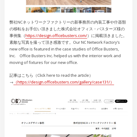
弊社NCネットワークファクトリーの新事務所の内装工事や什器類
の移転をお手伝い頂きました株式会社オフィス・バスターズ様の
事例集（
https://design.officebusters.com/
）に掲載頂きました。
素敵な写真を撮って頂き感激です。Our NC Network Factory’s
new office is featured in the case studies of Office Busters,
Inc. Office Busters Inc. helped us with the interior work and
moving of fixtures for our new office.
記事はこちら（Click here to read the article）
→
（
https://design.officebusters.com/gallery/case131/
）