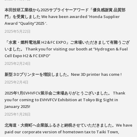
本田技研工業様から2025サプライヤーアワード「優良感謝賞 品質部
門」を受賞しました We have been awarded ‘Honda Supplier
Award “Quality”2025 ‘.
2025年5月22日
「水素・燃料電池展 H2＆FC EXPO」ご来場いただきまして有難うござ
いました。 Thank you for visiting our booth at “Hydrogen & Fuel
Cell Expo H2 & FC EXPO”
2025年2月24日
新型３Dプリンターを増設しました。New 3D printer has come !
2025年2月4日
2025年1月EVHVFCV展示会ご来場ありがとうございました。 Thank
you for coming to EVHVFCV Exhibition at Tokyo Big Sight in
January 2025!
2025年1月28日
北海道・大樹町へ企業版ふるさと納税させていただきました。We have
paid our corporate version of hometown tax to Taiki Town,