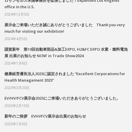
ロサンゼルス米国事務所を拡張しました！Expanded Los Angeles
office in the U.S.
2024年12月3日
展示会ご来場いただき誠にありがとうございました Thank you very
much for visiting our exhibition!
2024年4月5日
謹賀新年 第10回自動車部品&加工EXPO, H2&FC EXPO 水素・燃料電池
展 出展のお知らせ NCNF in Trade Show2024
2024年1月8日
健康経営優良法人2023に認定されました “Excellent Corporations for
Health Management 2023”
2023年3月20日
EV/HV/FCV展示会2023にご来場いただきありがとうございました。
2023年2月10日
新年のご挨拶 EVHVFCV展示会出展のお知らせ
2023年1月6日