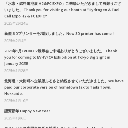
「水素・燃料電池展 H2＆FC EXPO」ご来場いただきまして有難うござ
いました。 Thank you for visiting our booth at “Hydrogen & Fuel
Cell Expo H2 & FC EXPO”
2025年2月24日
新型３Dプリンターを増設しました。New 3D printer has come !
2025年2月4日
2025年1月EVHVFCV展示会ご来場ありがとうございました。 Thank
you for coming to EVHVFCV Exhibition at Tokyo Big Sight in
January 2025!
2025年1月28日
北海道・大樹町へ企業版ふるさと納税させていただきました。We have
paid our corporate version of hometown tax to Taiki Town,
Hokkaido.
2025年1月10日
謹賀新年 Happy New Year
2025年1月6日