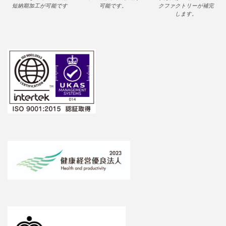
シブルな対応での単品
での短納期での供給が
があればNCネットワー
短納期加工が可能です
可能です。
クファクトリーが補完
します。