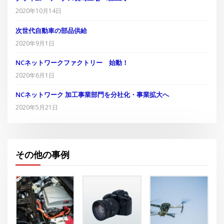
クライム・ワークス長崎工場 竣工式
2020年10月14日
次世代自動車の部品供給
2020年9月1日
NCネットワークファクトリー 始動！
2020年6月1日
NCネットワーク 加工事業部門を分社化・事業拡大へ
2020年5月21日
その他の事例