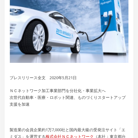
プレスリリース全文 2020年5月21日
ＮＣネットワーク加工事業部門を分社化・事業拡大へ
次世代自動車・医療・ロボット関連、ものづくりスタートアップ
支援を加速
製造業の会員企業約1万7,000社と国内最大級の受発注サイト「エ
ミダス」を運営する
株式会社ＮＣネットワーク
（本社：東京都台