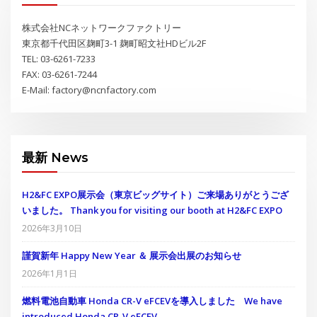
連絡先
株式会社NCネットワークファクトリー
東京都千代田区麹町3-1 麹町昭文社HDビル2F
TEL: 03-6261-7233
FAX: 03-6261-7244
E-Mail: factory@ncnfactory.com
最新 News
H2&FC EXPO展示会（東京ビッグサイト）ご来場ありがとうござ
いました。 Thank you for visiting our booth at H2&FC EXPO
2026年3月10日
謹賀新年 Happy New Year ＆ 展示会出展のお知らせ
2026年1月1日
燃料電池自動車 Honda CR-V eFCEVを導入しました We have