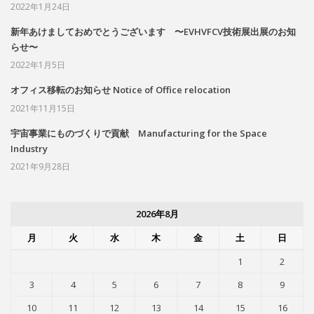
2022年1月24日
新年あけましておめでとうございます 〜EVHVFCV技術展出展のお知
らせ〜
2022年1月5日
オフィス移転のお知らせ Notice of Office relocation
2021年11月15日
宇宙事業にものづくりで貢献 Manufacturing for the Space
Industry
2021年9月28日
2026年8月
月
火
水
木
金
土
日
1
2
3
4
5
6
7
8
9
10
11
12
13
14
15
16