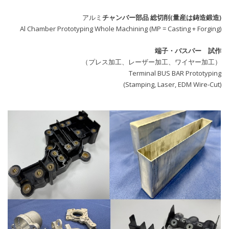
アルミ
チャンバー部品 総切削(量産は鋳造鍛造)
Al Chamber Prototyping Whole Machining (MP = Casting + Forging)
端子・バスパー 試作
（プレス加工、レーザー加工、ワイヤー加工）
Terminal BUS BAR Prototyping
(Stamping, Laser, EDM Wire-Cut)