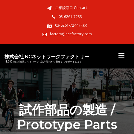
ご相談窓口 Contact
03-6261-7233
03-6261-7244 (Fax)
factory@ncnfactory.com
株式会社 NCネットワークファクトリー
18,000社の製造業ネットワークで試作開発から量産までサポートします
試作部品の製造 /
Prototype Parts