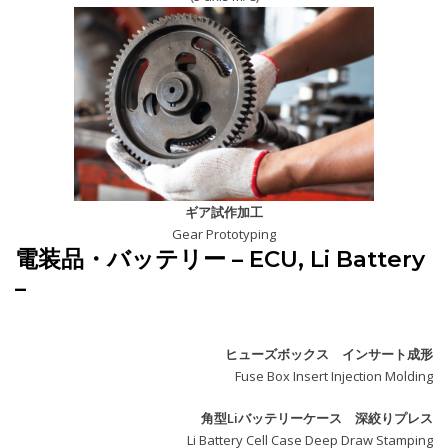
ギア試作加工
Gear Prototyping
電装品・バッテリー – ECU, Li Battery
–
ヒューズボックス インサート成形
Fuse Box Insert Injection Molding
角型Liバッテリーケース 深絞りプレス
Li Battery Cell Case Deep Draw Stamping