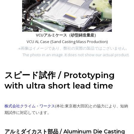
VCUアルミケース（砂型鋳造量産）
VCU AL Case (Sand Casting Mass Production)
※画像はイメージであり、弊社の実際の製品ではございません。
The photo in an image. It does not show our actual product.
スピード試作 / Prototyping
with ultra short lead time
株式会社クライム・ワークス
(本社:東京都大田区)との協力により、短納
期試作に対応しています。
アルミダイカスト部品 / Aluminum Die Casting