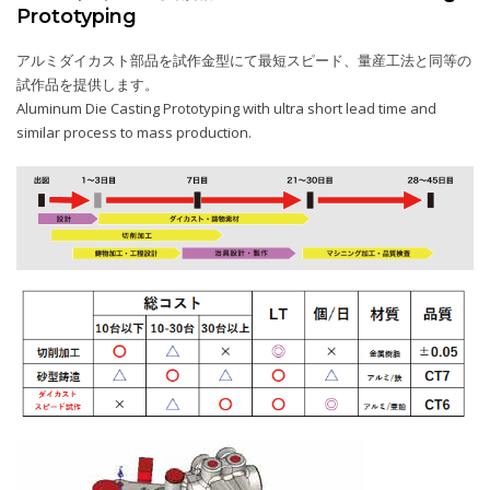
Prototyping
アルミダイカスト部品を試作金型にて最短スピード、量産工法と同等の
試作品を提供します。
Aluminum Die Casting Prototyping with ultra short lead time and
similar process to mass production.