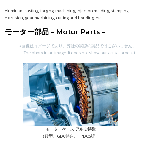
Aluminum casting, forging, machining, injection molding, stamping,
extrusion, gear machining, cutting and bonding, etc.
モーター部品 – Motor Parts –
※画像はイメージであり、弊社の実際の製品ではございません。
The photo in an image. It does not show our actual product.
モーターケース
アルミ鋳造
（砂型、GDC鋳造、HPDC試作）