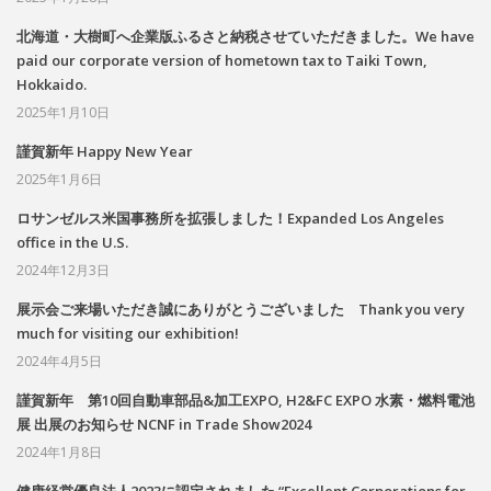
北海道・大樹町へ企業版ふるさと納税させていただきました。We have
paid our corporate version of hometown tax to Taiki Town,
Hokkaido.
2025年1月10日
謹賀新年 Happy New Year
2025年1月6日
ロサンゼルス米国事務所を拡張しました！Expanded Los Angeles
office in the U.S.
2024年12月3日
展示会ご来場いただき誠にありがとうございました Thank you very
much for visiting our exhibition!
2024年4月5日
謹賀新年 第10回自動車部品&加工EXPO, H2&FC EXPO 水素・燃料電池
展 出展のお知らせ NCNF in Trade Show2024
2024年1月8日
健康経営優良法人2023に認定されました “Excellent Corporations for