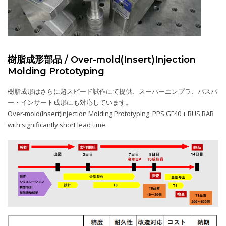
樹脂成形部品 / Over-mold(Insert)Injection
Molding Prototyping
樹脂成形はさらに超スピード試作にて提供、スーパーエンプラ、バスバ
ー・インサート成形にも対応しています。
Over-mold(Insert)Injection Molding Prototyping, PPS GF40 + BUS BAR
with significantly short lead time.