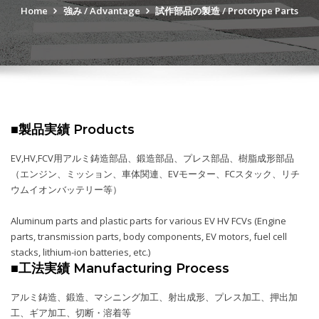
Home
強み / Advantage
試作部品の製造 / Prototype Parts
■製品実績 Products
EV,HV,FCV用アルミ鋳造部品、鍛造部品、プレス部品、樹脂成形部品
（エンジン、ミッション、車体関連、EVモーター、FCスタック、リチ
ウムイオンバッテリー等）
Aluminum parts and plastic parts for various EV HV FCVs (Engine
parts, transmission parts, body components, EV motors, fuel cell
stacks, lithium-ion batteries, etc.)
■工法実績 Manufacturing Process
アルミ鋳造、鍛造、マシニング加工、射出成形、プレス加工、押出加
工、ギア加工、切断・溶着等