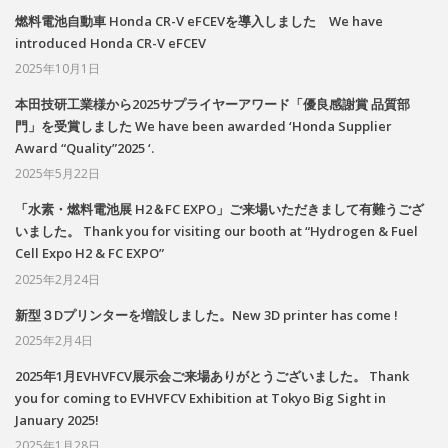
燃料電池自動車 Honda CR-V eFCEVを導入しました We have
introduced Honda CR-V eFCEV
2025年10月1日
本田技研工業様から2025サプライヤーアワード「優良感謝賞 品質部
門」を受賞しました We have been awarded ‘Honda Supplier
Award “Quality”2025 ‘.
2025年5月22日
「水素・燃料電池展 H2＆FC EXPO」ご来場いただきまして有難うござ
いました。 Thank you for visiting our booth at “Hydrogen & Fuel
Cell Expo H2 & FC EXPO”
2025年2月24日
新型３Dプリンターを増設しました。New 3D printer has come !
2025年2月4日
2025年1月EVHVFCV展示会ご来場ありがとうございました。 Thank
you for coming to EVHVFCV Exhibition at Tokyo Big Sight in
January 2025!
2025年1月28日