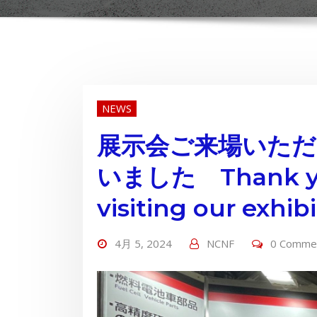
NEWS
展示会ご来場いた
いました Thank you
visiting our exhibi
4月 5, 2024
NCNF
0 Comme