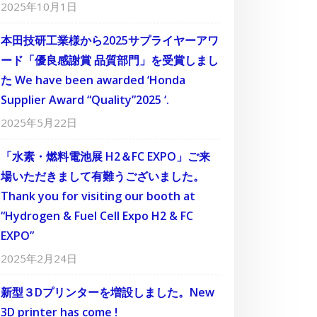
2025年10月1日
本田技研工業様から2025サプライヤーアワ
ード「優良感謝賞 品質部門」を受賞しまし
た We have been awarded ‘Honda
Supplier Award “Quality”2025 ‘.
2025年5月22日
「水素・燃料電池展 H2＆FC EXPO」ご来
場いただきまして有難うございました。
Thank you for visiting our booth at
“Hydrogen & Fuel Cell Expo H2 & FC
EXPO”
2025年2月24日
新型３Dプリンターを増設しました。New
3D printer has come !