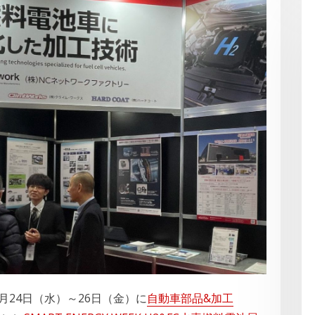
月24日（水）～26日（金）に
自動車部品&加工