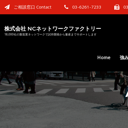
ご相談窓口 Contact
03-6261-7233
03
株式会社 NCネットワークファクトリー
18,000社の製造業ネットワークで試作開発から量産までサポートします
Home
強み 