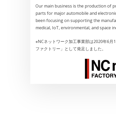
Our main business is the production of 
parts for major automobile and electroni
been focusing on supporting the manufact
medical, IoT, environmental, and space in
※NCネットワーク加工事業部は2020年6
ファクトリー」として発足しました。