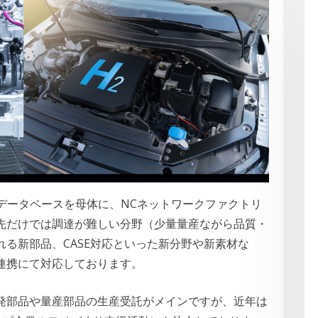
客データベースを母体に、NCネットワークファクトリ
先だけでは調達が難しい分野（少量量産ながら品質・
る新部品、CASE対応といった新分野や新素材な
連携にて対応しております。
発部品や量産部品の生産受託がメインですが、近年は