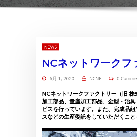
NEWS
NCネットワークフ
6月 1, 2020
NCNF
0 Comme
NCネットワークファクトリー（旧 株
加工部品、量産加工部品、金型・治具
ビスを行っています。また、完成品組
スなどの生産委託をしていただくこと