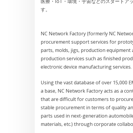
医療・IoT・環境・宇宙などのスタートア
す。
NC Network Factory (formerly NC Networ
procurement support services for proto
parts, molds, jigs, production equipment 
production services such as finished pr
electronic device manufacturing services.
Using the vast database of over 15,000 
a base, NC Network Factory acts as a cont
that are difficult for customers to procur
stable procurement in terms of quality a
parts used in next-generation automobile
materials, etc.) through corporate collabo