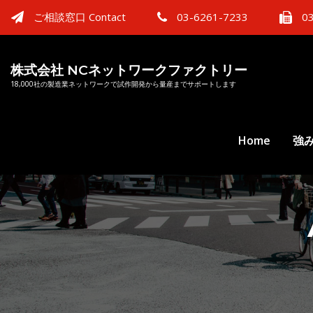
ご相談窓口 Contact
03-6261-7233
03
株式会社 NCネットワークファクトリー
18,000社の製造業ネットワークで試作開発から量産までサポートします
Home
強み 