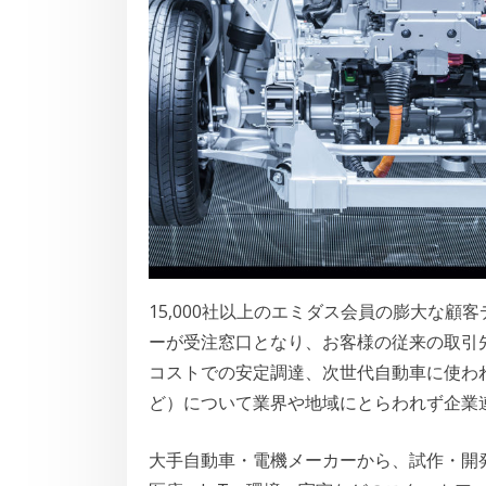
15,000社以上のエミダス会員の膨大な顧
ーが受注窓口となり、お客様の従来の取引
コストでの安定調達、次世代自動車に使われ
ど）について業界や地域にとらわれず企業
大手自動車・電機メーカーから、試作・開