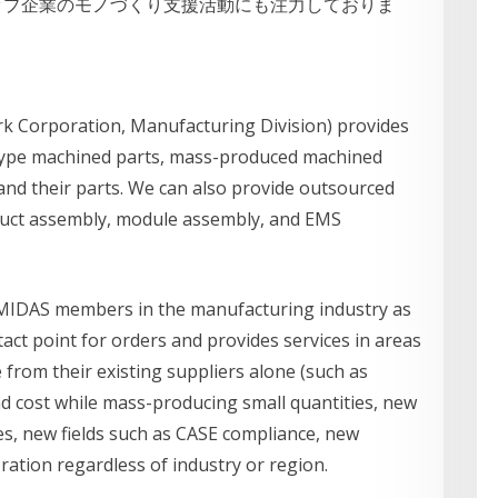
ップ企業のモノづくり支援活動にも注力しておりま
k Corporation, Manufacturing Division) provides
type machined parts, mass-produced machined
and their parts. We can also provide outsourced
oduct assembly, module assembly, and EMS
EMIDAS members in the manufacturing industry as
act point for orders and provides services in areas
e from their existing suppliers alone (such as
nd cost while mass-producing small quantities, new
s, new fields such as CASE compliance, new
ration regardless of industry or region.